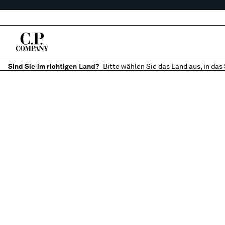
Sind Sie im richtigen Land?
Bitte wählen Sie das Land aus, in das