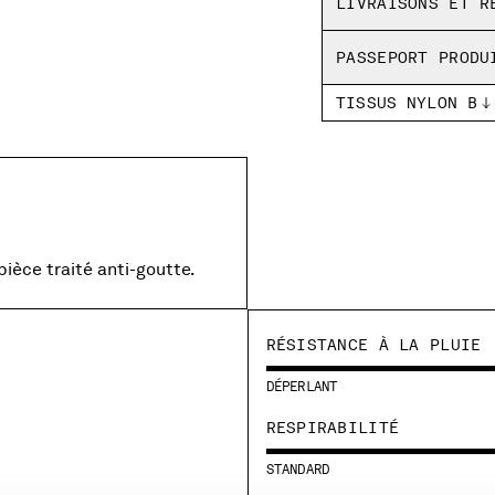
LIVRAISONS ET R
PASSEPORT PRODU
TISSUS NYLON B
 pièce traité anti-goutte.
RÉSISTANCE À LA PLUIE
DÉPERLANT
RESPIRABILITÉ
STANDARD