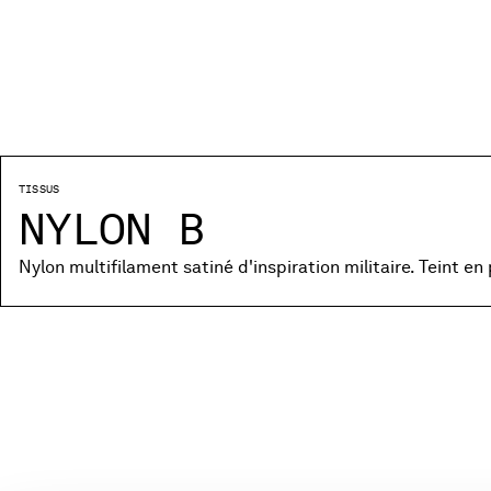
TISSUS
NYLON B
Nylon multifilament satiné d'inspiration militaire. Teint en