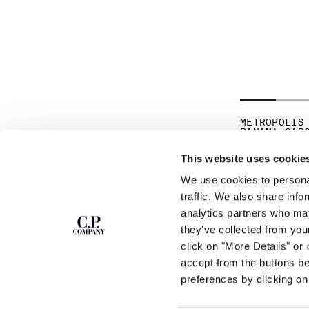
METROPOLIS
PANAMA CAR
PR
€ 171,50
€ 
This website uses cookie
We use cookies to personal
S'ABONNER À LA
ABOUT
traffic. We also share info
NEWSLETTER
analytics partners who may
NOTRE HISTOIRE
they’ve collected from you
TEINTURE EN PIÈ
DES VÊTEMENTS E
click on "More Details" or
Rejoins notre communauté et accède à des
contenus exclusifs, des avant-premières et des
CERTIFICATION D
accept from the buttons b
offres spéciales. Pour toi, 10 % de réduction sur
CARRIÈRES
preferences by clicking on 
ta première commande.
PROGRAMME DE RE