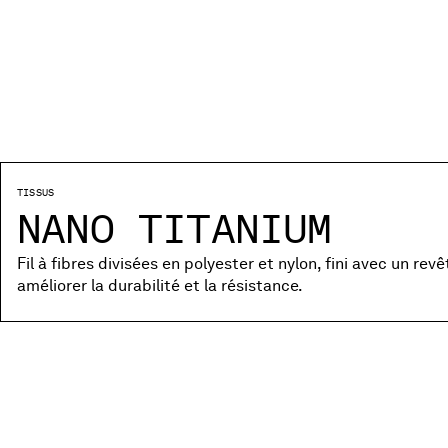
TISSUS
NANO TITANIUM
Fil à fibres divisées en polyester et nylon, fini avec un r
améliorer la durabilité et la résistance.