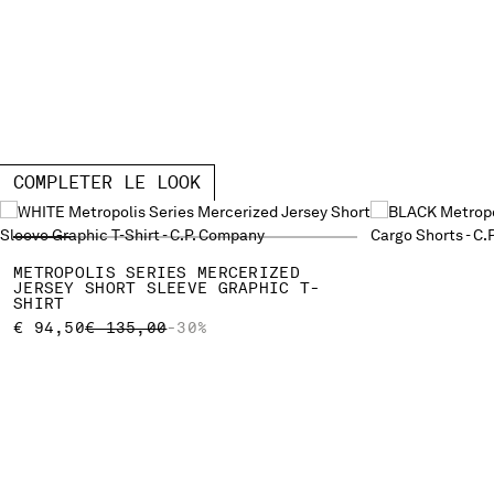
COMPLETER LE LOOK
METROPOLIS SERIES MERCERIZED
JERSEY SHORT SLEEVE GRAPHIC T-
SHIRT
PRICE REDUCED FROM
TO
€ 94,50
€ 135,00
-30%