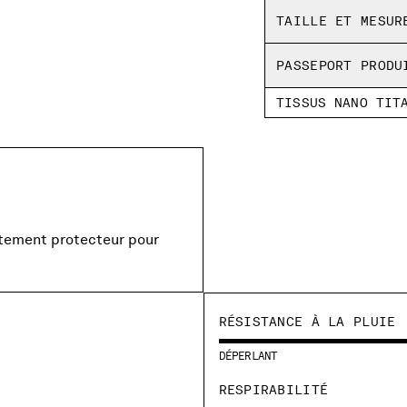
TAILLE ET MESUR
PASSEPORT PRODU
TISSUS NANO TIT
evêtement protecteur pour
RÉSISTANCE À LA PLUIE
DÉPERLANT
RESPIRABILITÉ