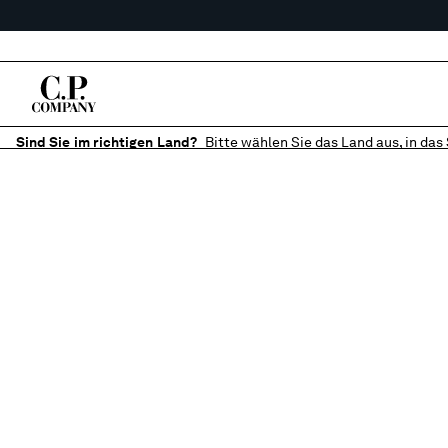
Sind Sie im richtigen Land?
Bitte wählen Sie das Land aus, in das