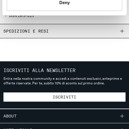
Materiale principale: 100% carta
Deny
MALTA
Disponibile solo in inglese
MEXICO
ISSN 2813-1223
MOLDOVA, REPUBLIC OF
MONACO
SPEDIZIONI E RESI
MONTENEGRO
MOROCCO
NETHERLANDS
NEW ZEALAND
NORWAY
PANAMA
ISCRIVITI ALLA NEWSLETTER
PARAGUAY
Entra nella nostra community e accedi a contenuti esclusivi, anteprime e
PERU
offerte riservate. Per te, subito 10% di sconto sul primo ordine.
PHILIPPINES
POLAND
ISCRIVITI
PORTUGAL
QATAR
ROMANIA
ABOUT
RUSSIAN FEDERATION
LA NOSTRA STORIA
SAUDI ARABIA