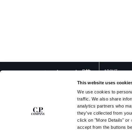
ニュースレターを購
ABOUT
読する
ストーリー
This website uses cookie
ガーメントダイ
We use cookies to personal
アイコニック・ウェ
traffic. We also share info
レンズ認証
新規登録
analytics partners who may
ブランド行動方針
they’ve collected from you
click on "More Details" or
accept from the buttons b