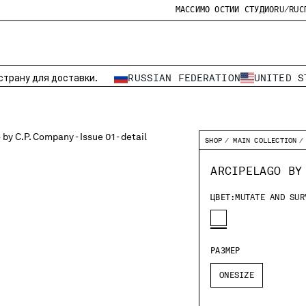
МАССИМО ОСТИИ СТУДИО
RU/RU
С
страну для доставки.
RUSSIAN FEDERATION
UNITED S
SHOP
MAIN COLLECTION
ARCIPELAGO BY
ЦВЕТ:
MUTATE AND SUR
РАЗМЕР
ONESIZE