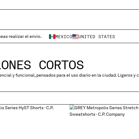
eas realizar el envío.
MEXICO
UNITED STATES
LONES CORTOS
encial y funcional, pensados para el uso diario en la ciudad. Ligeros y