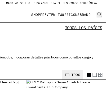
MASSIMO OSTI STUDIO
MX/ES
LISTA DE DESEOS
LOGIN/REGÍSTRATE
SHOP
PREVIEW FW026
ICONS
BRAND
TODOS LOS PAÍSES
 cómodos, incorporan detalles prácticos como bolsillos cargo y
FILTROS