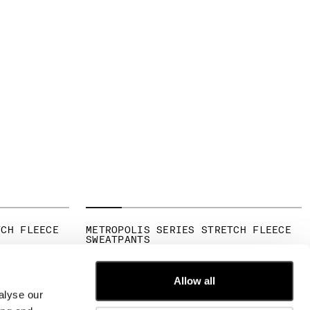
TCH FLEECE
METROPOLIS SERIES STRETCH FLEECE
SWEATPANTS
Allow all
alyse our
SERVICIO DE ATENCIÓN