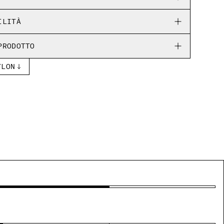
ILITÀ
PRODOTTO
YLON