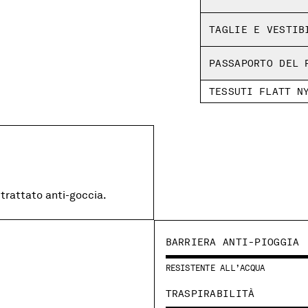
Regular fit
TAGLIE E VESTIB
PASSAPORTO DEL 
TESSUTI FLATT N
 trattato anti-goccia.
BARRIERA ANTI-PIOGGIA
RESISTENTE ALL’ACQUA
TRASPIRABILITÀ