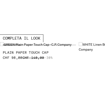
COMPLETA IL LOOK
PLAIN PAPER TOUCH CAP
PRICE REDUCED FROM
TO
CHF 98,00
CHF 140,00
-30%