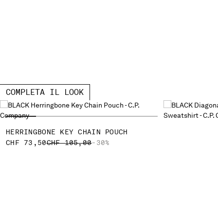
COMPLETA IL LOOK
HERRINGBONE KEY CHAIN POUCH
PRICE REDUCED FROM
TO
CHF 73,50
CHF 105,00
-30%