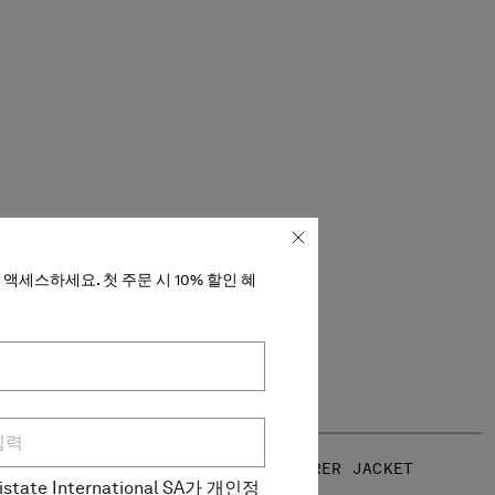
액세스하세요. 첫 주문 시 10% 할인 혜
JACKET
TWILL MIXED EXPLORER JACKET
ate International SA가 개인정
₩ 1,805,000