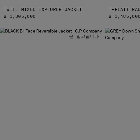
TWILL MIXED EXPLORER JACKET
T-FLATT PA
₩ 1,805,000
₩ 1,485,00
곧 입고됩니다