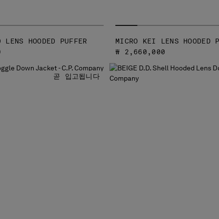
D LENS HOODED PUFFER
MICRO KEI LENS HOODED 
0
₩ 2,660,000
곧 입고됩니다