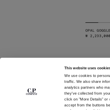
OPAL GOGGL
₩ 2,233,00
This website uses cookie
We use cookies to personal
traffic. We also share info
뉴스레터를 구독하
ABOUT
analytics partners who may
세요
they’ve collected from you
회사 이야기
가먼트 다잉
click on "More Details" or
아이콘
커뮤니티에 가입하고 독점 콘텐츠, 미리 보기, 특별
accept from the buttons b
행사에 액세스하세요. 첫 주문 시 10% 할인 혜택을
렌즈