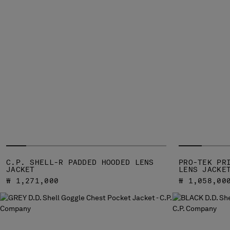
C.P. SHELL-R PADDED HOODED LENS
PRO-TEK PR
JACKET
LENS JACKE
₩ 1,271,000
₩ 1,058,00