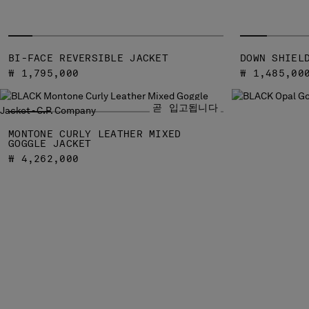
BI-FACE REVERSIBLE JACKET
DOWN SHIEL
₩ 1,795,000
₩ 1,485,00
곧 입고됩니다
MONTONE CURLY LEATHER MIXED
GOGGLE JACKET
₩ 4,262,000