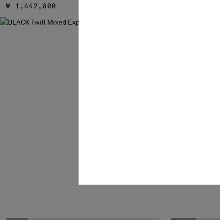
₩ 1,442,000
신상품