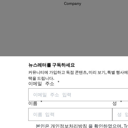
뉴스레터를 구독하세요
커뮤니티에 가입하고 독점 콘텐츠, 미리 보기, 특별 행사에 
택을 드립니다.
*
이메일 주소
*
*
이름
성
ME-R PADDED JACKET
HEAVY CHROME-R GOGGLE 
본인은
개인정보처리방침
을 확인하였으며, Trist
0
₩ 1,549,000