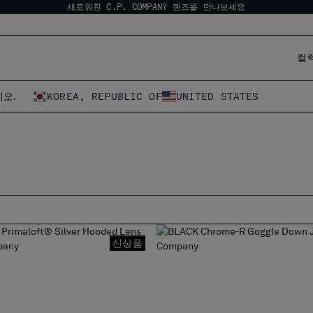
새로워진 C.P. COMPANY 렌즈를 만나보세요
컬
오.
KOREA, REPUBLIC OF
UNITED STATES
신상품