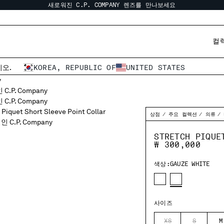
새로워진 C.P. COMPANY 렌즈를 만나보세요
컬
오.
KOREA, REPUBLIC OF
UNITED STATES
상점
주요 컬렉션
의류
STRETCH PIQUE
₩ 300,000
색상:
GAUZE WHITE
사이즈