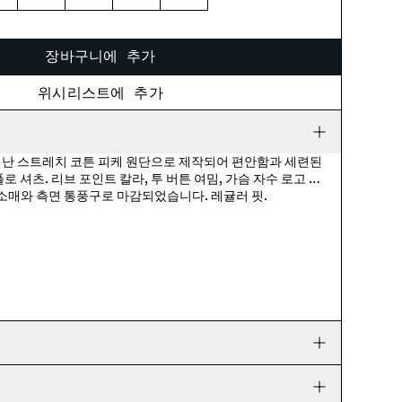
L
XL
XXL
XXXL
장바구니에 추가
위시리스트에 추가
난 스트레치 코튼 피케 원단으로 제작되어 편안함과 세련된
 셔츠. 리브 포인트 칼라, 투 버튼 여밈, 가슴 자수 로고 패
소매와 측면 통풍구로 마감되었습니다. 레귤러 핏.