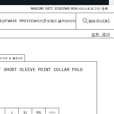
MASSIMO OSTI STUDIO
KR/KO
위시리스트
로그인/등록
렉션
FW026 PREVIEW
아이콘
브랜드
셀러브리티
장바구니
[
0
]
모든 국가
티셔츠 & 폴로셔츠
T SHORT SLEEVE POINT COLLAR POLO