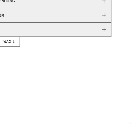
ENDUNG
RM
I WAX